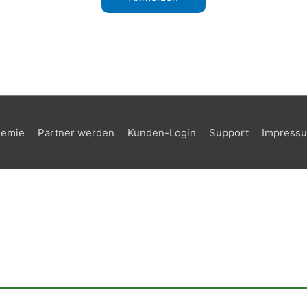
demie
Partner werden
Kunden-Login
Support
Impress