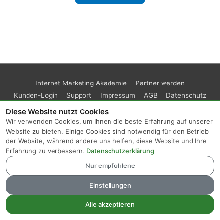
Internet Marketing Akademie
Partner werden
Kunden-Login
Support
Impressum
AGB
Datenschutz
Diese Website nutzt Cookies
Wir verwenden Cookies, um Ihnen die beste Erfahrung auf unserer
Website zu bieten. Einige Cookies sind notwendig für den Betrieb
der Website, während andere uns helfen, diese Website und Ihre
Erfahrung zu verbessern.
Datenschutzerklärung
Nur empfohlene
Einstellungen
Alle akzeptieren