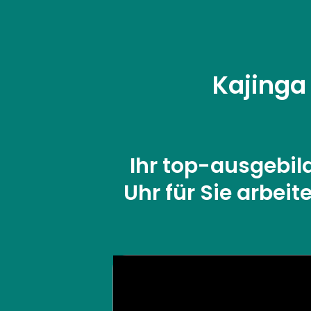
Zum
Inhalt
springen
Kajinga 
Ihr top-ausgebil
Uhr für Sie arbeit