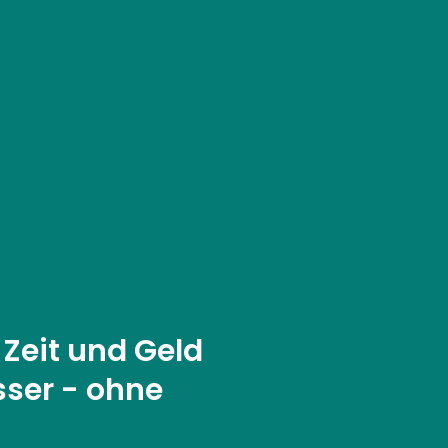
 Zeit und Geld
sser - ohne