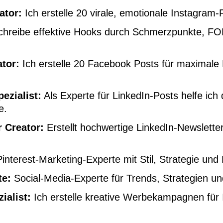
ator:
Ich erstelle 20 virale, emotionale Instagram
chreibe effektive Hooks durch Schmerzpunkte, F
tor:
Ich erstelle 20 Facebook Posts für maximale
ezialist:
Als Experte für LinkedIn-Posts helfe ich d
e.
 Creator:
Erstellt hochwertige LinkedIn-Newslett
interest-Marketing-Experte mit Stil, Strategie und 
te:
Social-Media-Experte für Trends, Strategien 
alist:
Ich erstelle kreative Werbekampagnen für