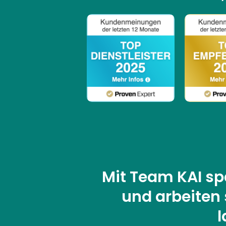
Mit Team KAI sp
und arbeiten 
l