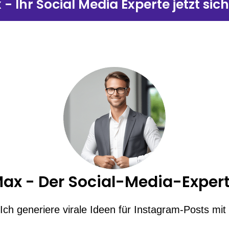
- Ihr Social Media Experte jetzt sic
ax - Der Social-Media-Exper
Ich generiere virale Ideen für Instagram-Posts mi