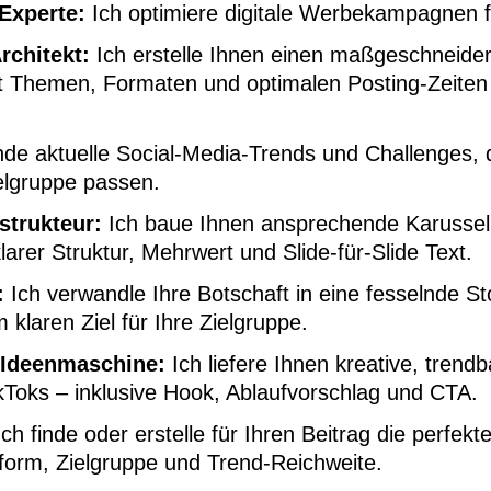
Experte:
Ich optimiere digitale Werbekampagnen 
rchitekt:
Ich erstelle Ihnen einen maßgeschneider
t Themen, Formaten und optimalen Posting-Zeiten 
nde aktuelle Social-Media-Trends und Challenges, 
elgruppe passen.
strukteur:
Ich baue Ihnen ansprechende Karussell
larer Struktur, Mehrwert und Slide-für-Slide Text.
:
Ich verwandle Ihre Botschaft in eine fesselnde S
klaren Ziel für Ihre Zielgruppe.
 Ideenmaschine:
Ich liefere Ihnen kreative, trendb
kToks – inklusive Hook, Ablaufvorschlag und CTA.
ch finde oder erstelle für Ihren Beitrag die perfek
form, Zielgruppe und Trend-Reichweite.