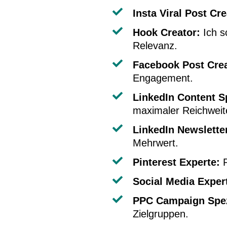
Insta Viral Post Cre
Hook Creator:
Ich s
Relevanz.
Facebook Post Crea
Engagement.
LinkedIn Content Sp
maximaler Reichweit
LinkedIn Newsletter
Mehrwert.
Pinterest Experte:
P
Social Media Exper
PPC Campaign Spezi
Zielgruppen.