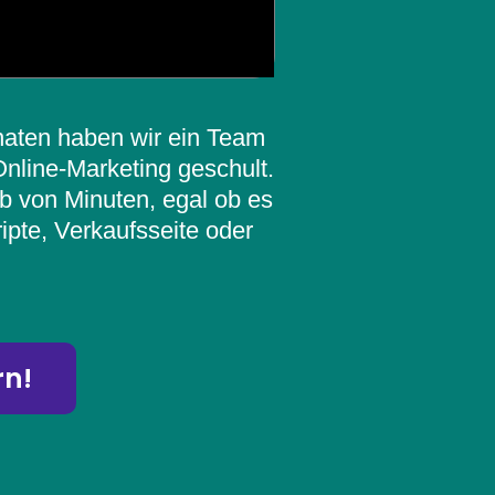
naten haben wir ein Team
line-Marketing geschult.
lb von Minuten, egal ob es
pte, Verkaufsseite oder
rn!