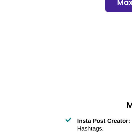
Max 
M
Insta Post Creator:
Hashtags.