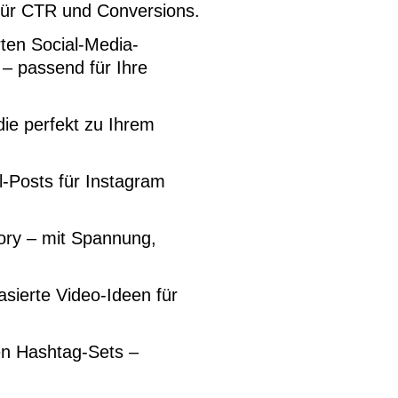
für CTR und Conversions.
ten Social-Media-
– passend für Ihre
die perfekt zu Ihrem
-Posts für Instagram
tory – mit Spannung,
asierte Video-Ideen für
ten Hashtag-Sets –