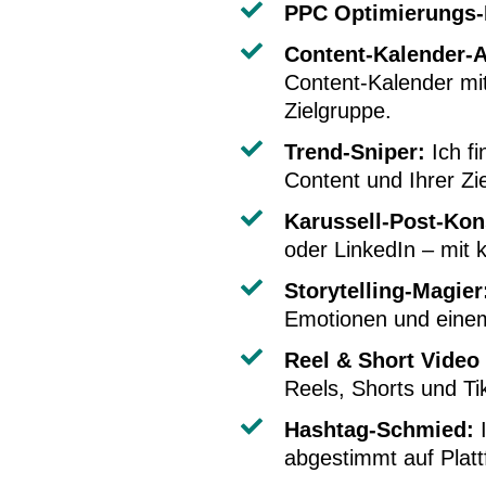
PPC Optimierungs-
Content-Kalender-A
Content-Kalender mi
Zielgruppe.
Trend-Sniper:
Ich fi
Content und Ihrer Zi
Karussell-Post-Kon
oder LinkedIn – mit k
Storytelling-Magier
Emotionen und einem 
Reel & Short Video
Reels, Shorts und Ti
Hashtag-Schmied:
I
abgestimmt auf Platt