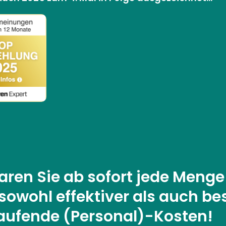
aren Sie ab sofort jede Menge
sowohl effektiver als auch be
aufende (Personal)-Kosten!