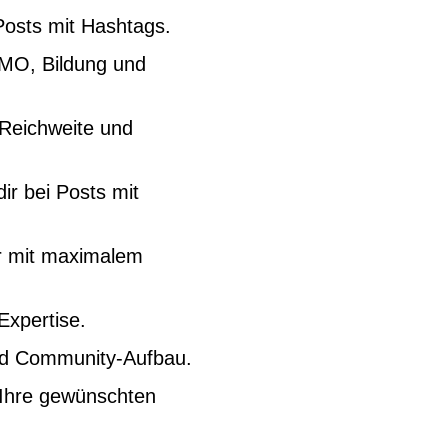
-Posts mit Hashtags.
OMO, Bildung und
 Reichweite und
ir bei Posts mit
er mit maximalem
Expertise.
und Community-Aufbau.
 Ihre gewünschten