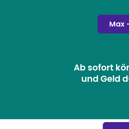
Max -
Ab sofort kö
und Geld d