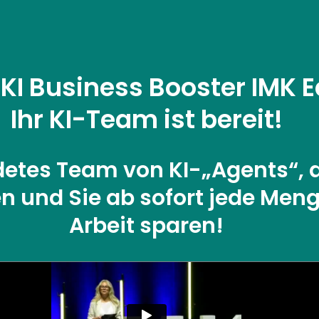
KI Business Booster IMK E
Ihr KI-Team ist bereit!
detes Team von KI-„Agents“, 
en und Sie ab sofort jede Meng
Arbeit sparen!