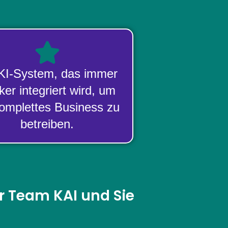
 KI-System, das immer
ker integriert wird, um
komplettes Business zu
betreiben.
hr Team KAI und Sie