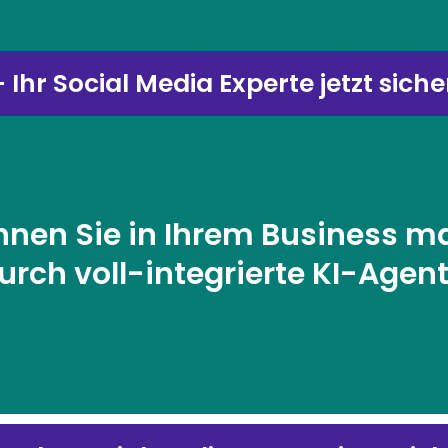
 Ihr Social Media Experte jetzt siche
nnen Sie in Ihrem Business ma
urch voll-integrierte KI-Agen